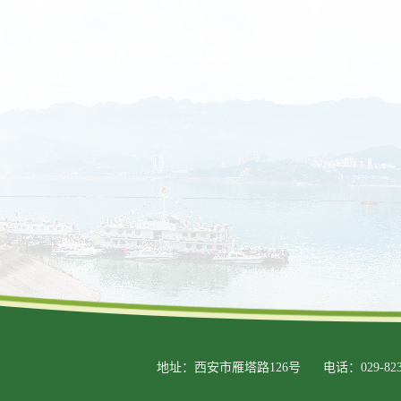
地址：西安市雁塔路126号
电话：029-823