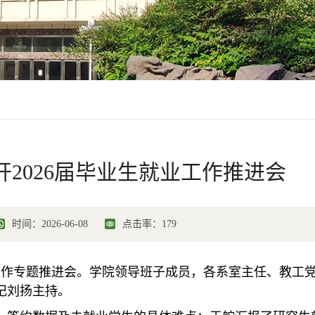
2026届毕业生就业工作推进会
时间：2026-06-08
点击率：
179
业工作专题推进会。学院领导班子成员
，
各系室主任、教工
记刘扬主持。