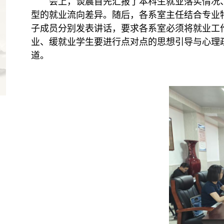
会上，谈震首先汇报了本科生就业落实情况
型的就业流向差异。随后，各系室主任结合专业
子成员分别发表讲话
，
要求各系室必须将就业工
业、缓就业学生要进行点对点的思想引导与心理
道
。