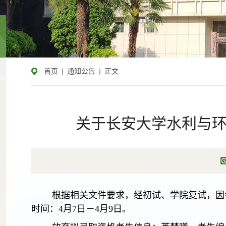
首页
通知公告
正文
关于长安大学水利与环
根据相关文件要求，经初试、学院复试，因
时间：
4
月
7
日
－
4
月
9
日。