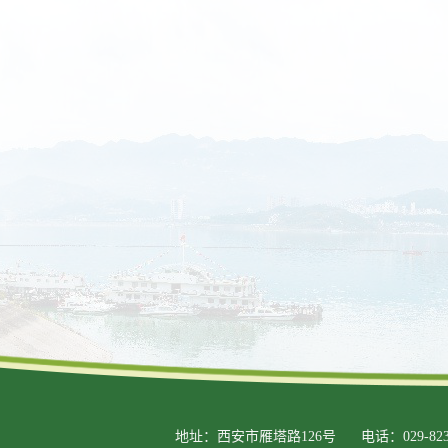
地址：西安市雁塔路126号
电话：029-823