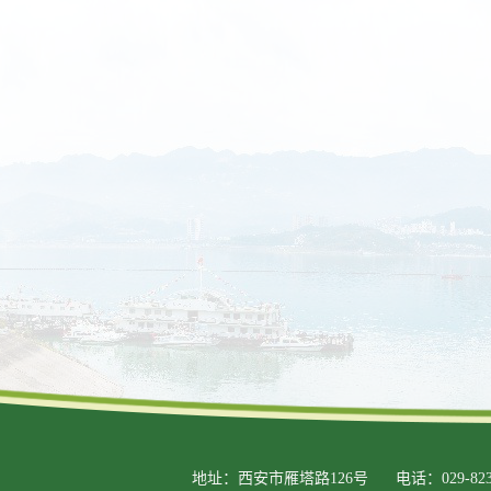
地址：西安市雁塔路126号
电话：029-823